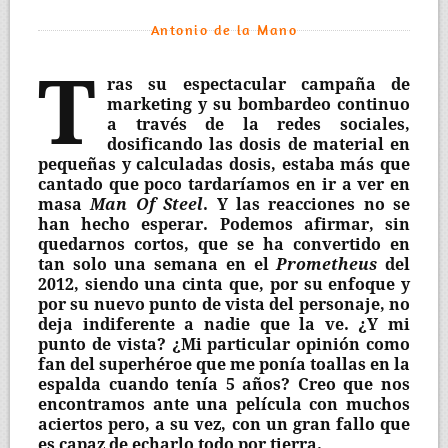
Antonio de la Mano
T
ras su espectacular campaña de
marketing y su bombardeo continuo
a través de la redes sociales,
dosificando las dosis de material en
pequeñas y calculadas dosis, estaba más que
cantado que poco tardaríamos en ir a ver en
masa
Man Of Steel
. Y las reacciones no se
han hecho esperar. Podemos afirmar, sin
quedarnos cortos, que se ha convertido en
tan solo una semana en el
Prometheus
del
2012, siendo una cinta que, por su enfoque y
por su nuevo punto de vista del personaje, no
deja indiferente a nadie que la ve. ¿Y mi
punto de vista? ¿Mi particular opinión como
fan del superhéroe que me ponía toallas en la
espalda cuando tenía 5 años? Creo que nos
encontramos ante una película con muchos
aciertos pero, a su vez, con un gran fallo que
es capaz de echarlo todo por tierra.