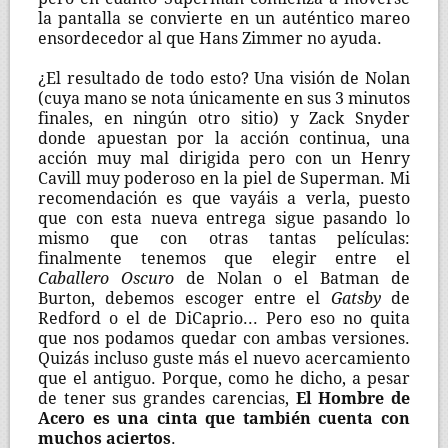
la pantalla se convierte en un auténtico mareo
ensordecedor al que Hans Zimmer no ayuda.
¿El resultado de todo esto? Una visión de Nolan
(cuya mano se nota únicamente en sus 3 minutos
finales, en ningún otro sitio) y Zack Snyder
donde apuestan por la acción continua, una
acción muy mal dirigida pero con un Henry
Cavill muy poderoso en la piel de Superman. Mi
recomendación es que vayáis a verla, puesto
que con esta nueva entrega sigue pasando lo
mismo que con otras tantas películas:
finalmente tenemos que elegir entre el
Caballero Oscuro
de Nolan o el Batman de
Burton, debemos escoger entre el
Gatsby
de
Redford o el de DiCaprio... Pero eso no quita
que nos podamos quedar con ambas versiones.
Quizás incluso guste más el nuevo acercamiento
que el antiguo. Porque, como he dicho, a pesar
de tener sus grandes carencias,
El Hombre de
Acero es una cinta que también cuenta con
muchos aciertos
.