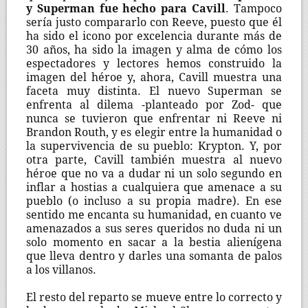
y Superman fue hecho para Cavill
. Tampoco
sería justo compararlo con Reeve, puesto que él
ha sido el icono por excelencia durante más de
30 años, ha sido la imagen y alma de cómo los
espectadores y lectores hemos construido la
imagen del héroe y, ahora, Cavill muestra una
faceta muy distinta. El nuevo Superman se
enfrenta al dilema -planteado por Zod- que
nunca se tuvieron que enfrentar ni Reeve ni
Brandon Routh, y es elegir entre la humanidad o
la supervivencia de su pueblo: Krypton. Y, por
otra parte, Cavill también muestra al nuevo
héroe que no va a dudar ni un solo segundo en
inflar a hostias a cualquiera que amenace a su
pueblo (o incluso a su propia madre). En ese
sentido me encanta su humanidad, en cuanto ve
amenazados a sus seres queridos no duda ni un
solo momento en sacar a la bestia alienígena
que lleva dentro y darles una somanta de palos
a los villanos.
El resto del reparto se mueve entre lo correcto y