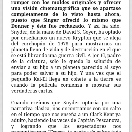
romper con los moldes originales y ofrecer
una visión cinematográfica que se apartase
completamente de lo visto hasta ahora,
puesto que Singer ofreció lo mismo que
Donner y éste fue rechazado
. Y así ha sido.
Snyder, de la mano de David S. Goyer, ha optado
por enseñarnos un nuevo Krypton que se aleja
del corchopán de 1978 para mostrarnos un
planeta lleno de vida y de destrucción en el que
se está librando una guerra civil. A Jor-El, padre
de la criatura, solo le queda la solución de
enviar a su hijo a un planeta parecido al suyo
para poder salvar a su hijo. Y una vez que el
pequeño Kal-El llega en cohete a la tierra es
cuando la película comienza a mostrar sus
verdaderas cartas.
Cuando creímos que Snyder optaría por una
narrativa clásica, nos encontramos con un salto
en el tiempo que nos enseña a un Clark Kent ya
adulto, haciendo las veces de Capitán Pescanova,
y logrando que los espectadores nos