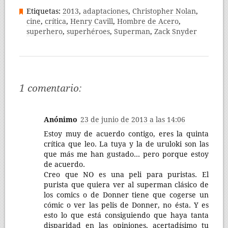
Etiquetas:
2013
,
adaptaciones
,
Christopher Nolan
,
cine
,
crítica
,
Henry Cavill
,
Hombre de Acero
,
superhero
,
superhéroes
,
Superman
,
Zack Snyder
1 comentario:
Anónimo
23 de junio de 2013 a las 14:06
Estoy muy de acuerdo contigo, eres la quinta
crítica que leo. La tuya y la de uruloki son las
que más me han gustado... pero porque estoy
de acuerdo.
Creo que NO es una peli para puristas. El
purista que quiera ver al superman clásico de
los comics o de Donner tiene que cogerse un
cómic o ver las pelis de Donner, no ésta. Y es
esto lo que está consiguiendo que haya tanta
disparidad en las opiniones, acertadísimo tu