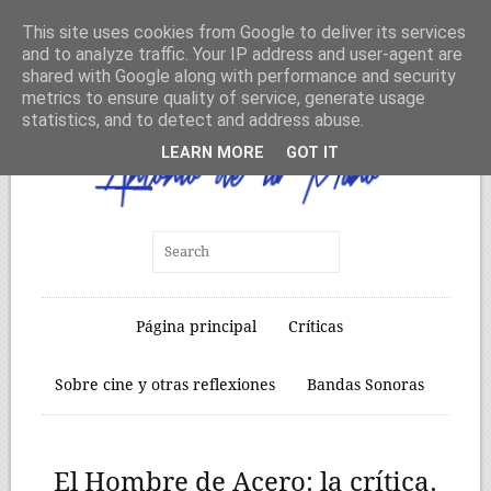
This site uses cookies from Google to deliver its services
and to analyze traffic. Your IP address and user-agent are
shared with Google along with performance and security
metrics to ensure quality of service, generate usage
statistics, and to detect and address abuse.
LEARN MORE
GOT IT
Página principal
Críticas
Sobre cine y otras reflexiones
Bandas Sonoras
El Hombre de Acero: la crítica.