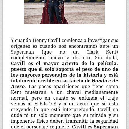
Y cuando Henry Cavill comienza a investigar sus
orígenes es cuando nos encontramos ante un
Superman (que no un Clark Kent)
completamente nuevo y distinto. Sin duda,
Cavill es el mayor acierto de la película,
puesto que él solo soporta el peso de uno de
los mayores personajes de la historia y está
totalmente creíble en su faceta de
Hombre de
Acero
. Las pocas apariciones que tiene como
Kent muestran a un chaval medianamente
normal, pero en cuanto se enfunda el traje
vemos al H-É-R-O-E y a un actor que se está
creyendo lo que está interpretando. Cavill no
duda ni un solo momento que su mirada y su
imponente físico deben transmitir la seguridad
que el personaje requiere.
Cavill es Superman