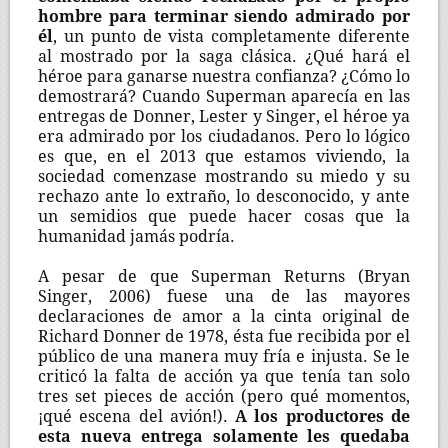
hombre para terminar siendo admirado por
él
, un punto de vista completamente diferente
al mostrado por la saga clásica. ¿Qué hará el
héroe para ganarse nuestra confianza? ¿Cómo lo
demostrará? Cuando Superman aparecía en las
entregas de Donner, Lester y Singer, el héroe ya
era admirado por los ciudadanos. Pero lo lógico
es que, en el 2013 que estamos viviendo, la
sociedad comenzase mostrando su miedo y su
rechazo ante lo extraño, lo desconocido, y ante
un semidios que puede hacer cosas que la
humanidad jamás podría.
A pesar de que Superman Returns (Bryan
Singer, 2006) fuese una de las mayores
declaraciones de amor a la cinta original de
Richard Donner de 1978, ésta fue recibida por el
público de una manera muy fría e injusta. Se le
criticó la falta de acción ya que tenía tan solo
tres set pieces de acción (pero qué momentos,
¡qué escena del avión!).
A los productores de
esta nueva entrega solamente les quedaba