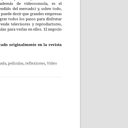
 (además de videoconsola, es el
ndido del mercado) y, sobre todo,
e puede decir que grandes empresas
rar todos los pasos para disfrutar
 vende televisores y reproductores,
las para verlas en ellos. El negocio
cado originalmente en la revista
mada
,
peliculas
,
reflexiones
,
Video