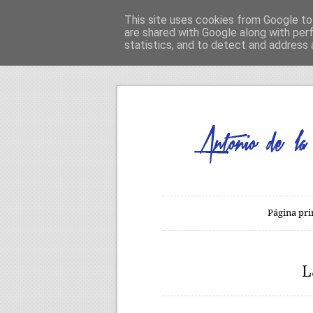
This site uses cookies from Google to 
are shared with Google along with per
statistics, and to detect and address 
Página pri
L