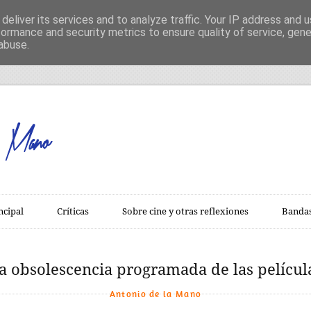
deliver its services and to analyze traffic. Your IP address and 
formance and security metrics to ensure quality of service, gen
abuse.
ncipal
Críticas
Sobre cine y otras reflexiones
Bandas
a obsolescencia programada de las películ
Antonio de la Mano