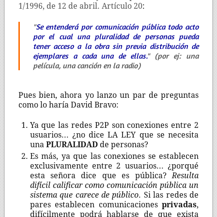
1/1996, de 12 de abril. Artículo 20
:
"
Se entenderá por comunicación pública todo acto
por el cual una pluralidad de personas pueda
tener acceso a la obra sin previa distribución de
ejemplares a cada una de ellas
.
" (por ej: una
película, una canción en la radio)
Pues bien, ahora yo lanzo un par de preguntas
como lo haría David Bravo:
Ya que las redes P2P son conexiones entre 2
usuarios... ¿no dice LA LEY que se necesita
una
PLURALIDAD
de personas?
Es más, ya que las conexiones se establecen
exclusivamente entre 2 usuarios... ¿porqué
esta señora dice que es pública?
Resulta
difícil calificar como comunicación pública un
sistema que carece de público
. Si las redes de
pares establecen comunicaciones
privadas
,
difícilmente podrá hablarse de que exista