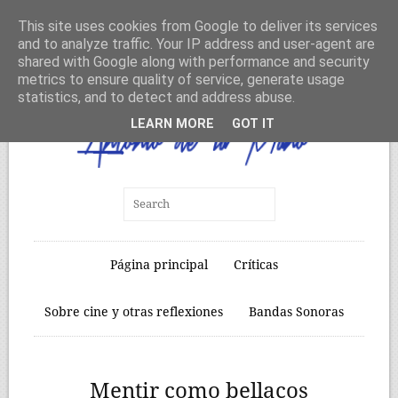
This site uses cookies from Google to deliver its services
and to analyze traffic. Your IP address and user-agent are
shared with Google along with performance and security
metrics to ensure quality of service, generate usage
statistics, and to detect and address abuse.
LEARN MORE
GOT IT
Página principal
Críticas
Sobre cine y otras reflexiones
Bandas Sonoras
Mentir como bellacos