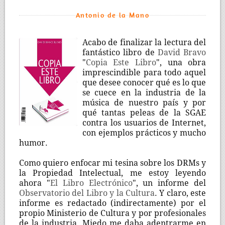
Antonio de la Mano
Acabo de finalizar la lectura del
fantástico libro de
David Bravo
"
Copia Este Libro
", una obra
imprescindible para todo aquel
que desee conocer qué es lo que
se cuece en la industria de la
música de nuestro país y por
qué tantas peleas de la SGAE
contra los usuarios de Internet,
con ejemplos prácticos y mucho
humor.
Como quiero enfocar mi tesina sobre los DRMs y
la Propiedad Intelectual, me estoy leyendo
ahora "
El Libro Electrónico
", un informe del
Observatorio del Libro y la Cultura
. Y claro, este
informe es redactado (indirectamente) por el
propio Ministerio de Cultura y por profesionales
de la industria. Miedo me daba adentrarme en