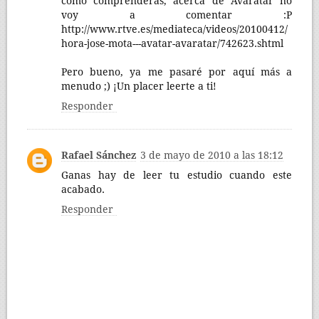
como comprenderás, acerca de Avaratar no
voy a comentar :P
http://www.rtve.es/mediateca/videos/20100412/
hora-jose-mota---avatar-avaratar/742623.shtml
Pero bueno, ya me pasaré por aquí más a
menudo ;) ¡Un placer leerte a ti!
Responder
Rafael Sánchez
3 de mayo de 2010 a las 18:12
Ganas hay de leer tu estudio cuando este
acabado.
Responder