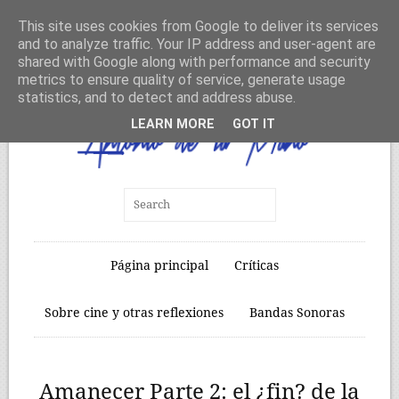
This site uses cookies from Google to deliver its services
and to analyze traffic. Your IP address and user-agent are
shared with Google along with performance and security
metrics to ensure quality of service, generate usage
statistics, and to detect and address abuse.
LEARN MORE
GOT IT
Página principal
Críticas
Sobre cine y otras reflexiones
Bandas Sonoras
Amanecer Parte 2: el ¿fin? de la