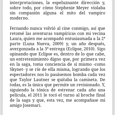
interpretaciones, la espeluznante dirección y,
sobre todo, por cómo Stephenie Meyer violaba
sin compasión alguna el mito del vampiro
moderno.
Fernando nunca volvió al cine conmigo, así que
retomé las aventuras vampíricas con mi vecina
Laura, quien me acompañó entusiasmada a la 2ª
parte (Luna Nueva, 2009) y, un año después,
avergonzada a la 3ª entrega (Eclipse, 2010). Sigo
opinando que Eclipse es, dentro de lo que cabe,
un entretenimiento digno que, por primera vez
en la saga, toma conciencia de sí mismo -como
Skynet- y se ríe de ella misma, logrando que los
espectadores nos lo pasásemos bomba cada vez
que Taylor Lautner se quitaba la camiseta. De
todas, es la única que permite un revisionado. Y,
siguiendo la tónica de estrenar cada año una
película, el 2011 le tocó el turno al broche final
de la saga y que, esta vez, me acompañase mi
amigo Josemari.