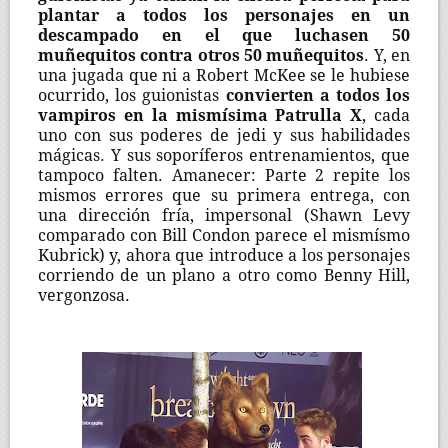
plantar a todos los personajes en un
descampado en el que luchasen 50
muñequitos contra otros 50 muñequitos
. Y, en
una jugada que ni a Robert McKee se le hubiese
ocurrido, los guionistas
convierten a todos los
vampiros en la mismísima Patrulla X
, cada
uno con sus poderes de jedi y sus habilidades
mágicas. Y sus soporíferos entrenamientos, que
tampoco falten. Amanecer: Parte 2 repite los
mismos errores que su primera entrega, con
una dirección fría, impersonal (Shawn Levy
comparado con Bill Condon parece el mismísmo
Kubrick) y, ahora que introduce a los personajes
corriendo de un plano a otro como Benny Hill,
vergonzosa.